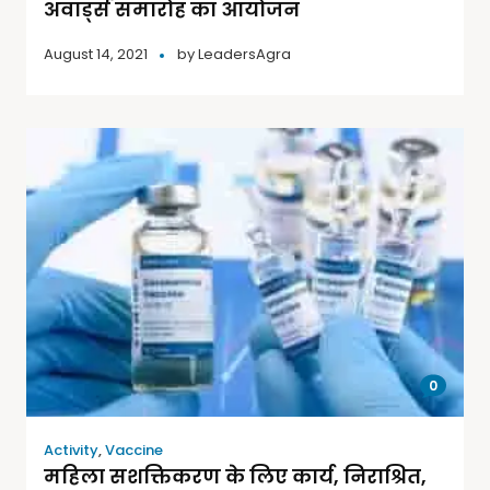
अवार्ड्स समारोह का आयोजन
August 14, 2021
by
LeadersAgra
0
Activity
,
Vaccine
महिला सशक्तिकरण के लिए कार्य, निराश्रित,