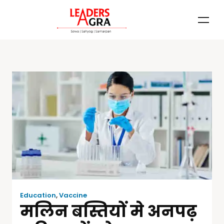
Education
,
Vaccine
मलिन बस्तियों मे अनपढ़