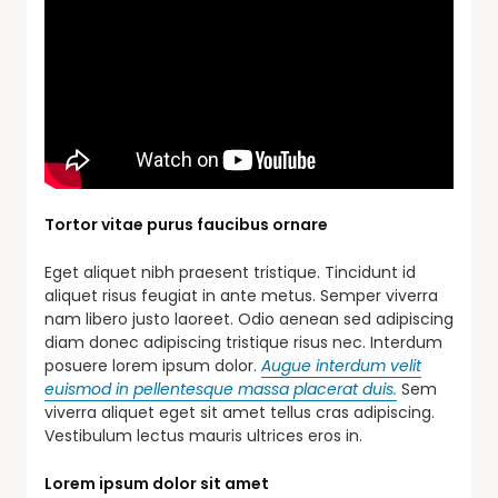
Tortor vitae purus faucibus ornare
Eget aliquet nibh praesent tristique. Tincidunt id
aliquet risus feugiat in ante metus. Semper viverra
nam libero justo laoreet. Odio aenean sed adipiscing
diam donec adipiscing tristique risus nec. Interdum
posuere lorem ipsum dolor.
Augue interdum velit
euismod in pellentesque massa placerat duis.
Sem
viverra aliquet eget sit amet tellus cras adipiscing.
Vestibulum lectus mauris ultrices eros in.
Lorem ipsum dolor sit amet