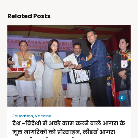
Related Posts
0
Education
,
Vaccine
देश -विदेशो मे अच्छे काम करने वाले आगरा के
मूल नागरिकों को प्रोत्साहन, लीडर्स आगरा