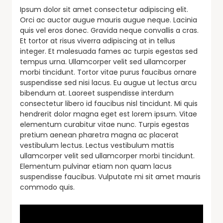
Ipsum dolor sit amet consectetur adipiscing elit.
Orci ac auctor augue mauris augue neque. Lacinia
quis vel eros donec. Gravida neque convallis a cras.
Et tortor at risus viverra adipiscing at in tellus
integer. Et malesuada fames ac turpis egestas sed
tempus urna. Ullamcorper velit sed ullamcorper
morbi tincidunt. Tortor vitae purus faucibus ornare
suspendisse sed nisi lacus. Eu augue ut lectus arcu
bibendum at. Laoreet suspendisse interdum
consectetur libero id faucibus nisl tincidunt. Mi quis
hendrerit dolor magna eget est lorem ipsum. Vitae
elementum curabitur vitae nunc. Turpis egestas
pretium aenean pharetra magna ac placerat
vestibulum lectus. Lectus vestibulum mattis
ullamcorper velit sed ullamcorper morbi tincidunt.
Elementum pulvinar etiam non quam lacus
suspendisse faucibus. Vulputate mi sit amet mauris
commodo quis.