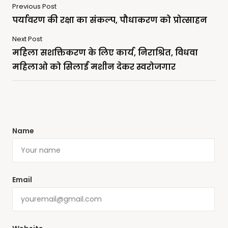
Previous Post
पर्यावरण की रक्षा का संकल्प, पौधाकरण को प्रोत्साहन
Next Post
महिला सशक्तिकरण के लिए कार्य, निराश्रित, विधवा
महिलाओ को सिलाई मशीन देकर स्वरोजगार
Name
Email