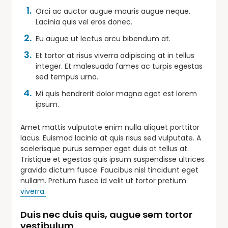
Orci ac auctor augue mauris augue neque.
Lacinia quis vel eros donec.
Eu augue ut lectus arcu bibendum at.
Et tortor at risus viverra adipiscing at in tellus
integer. Et malesuada fames ac turpis egestas
sed tempus urna.
Mi quis hendrerit dolor magna eget est lorem
ipsum.
Amet mattis vulputate enim nulla aliquet porttitor
lacus. Euismod lacinia at quis risus sed vulputate. A
scelerisque purus semper eget duis at tellus at.
Tristique et egestas quis ipsum suspendisse ultrices
gravida dictum fusce. Faucibus nisl tincidunt eget
nullam. Pretium fusce id velit ut tortor pretium
viverra.
Duis nec duis quis, augue sem tortor
vestibulum