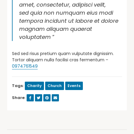
amet, consectetur, adipisci velit,
sed quia non numquam eius modi
tempora incidunt ut labore et dolore
magnam aliquam quaerat
voluptatem
”
Sed sed risus pretium quam vulputate dignissim.
Tortor aliquam nulla facilisi cras fermentum –
0974761549
Tags:
Charity
Church
Events
Share: