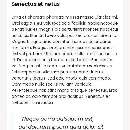
Senectus et netus
Urna et pharetra pharetra massa massa ultricies mi.
Orci sagittis eu volutpat odio facilisis. Sociis natoque
penatibus et magnis dis parturient montes nascetur
ridiculus. Blandit libero volutpat sed cras ornare arcu.
Magna fringilla urna porttitor rhoncus dolor purus
non enim. Feugiat pretium nibh ipsum consequat
nisl vel pretium. Ut diam quam nulla porttitor massa
id. Dui accumsan sit amet nulla facilisi. Facilisis leo
vel fringilla est. In metus vulputate eu scelerisque
felis imperdiet. Aliquam purus sit amet luctus
venenatis lectus. Sed odio morbi quis commodo.
Commodo nulla facilisi nullam vehicula.
Pellentesque habitant morbi tristique senectus. Eros
donec ac odio tempor orci dapibus. Senectus et
netus et malesuada.
“
Neque porro quisquam est,
qui dolorem ipsum quia dolor sit