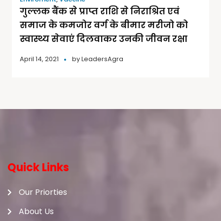
गुल्लक बैंक से प्राप्त राशि से निराश्रित एवं
समाज के कमजोर वर्ग के बीमार मरीजो को
स्वास्थ्य सेवाएं दिलवाकर उनकी जीवन रक्षा
April 14, 2021
by
LeadersAgra
Quick Links
Our Priorties
About Us